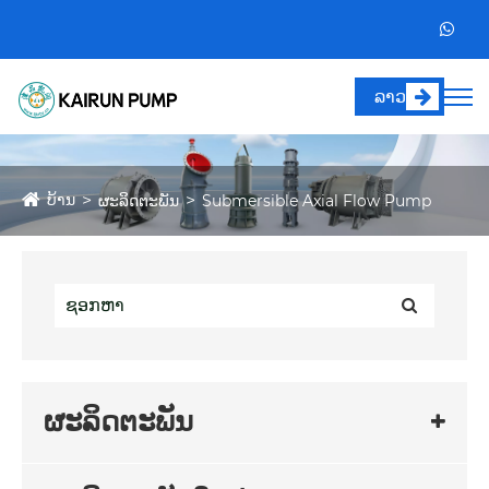
ລາວ
ບ້ານ
ຜະລິດຕະພັນ
Submersible Axial Flow Pump
ຜະລິດຕະພັນ