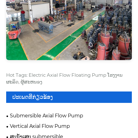
Hot Tags: Electric Axial Flow Floating Pump ໂຮງງານ
ຜະລິດ, ຜູ້ສະຫນອງ
ປະເພດທີ່ກ່ຽວຂ້ອງ
Submersible Axial Flow Pump
Vertical Axial Flow Pump
ສູບນ້ໍາເສຍ submersible